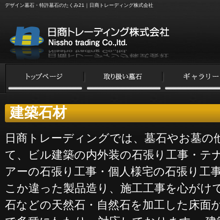
デザイン墓石・特許墓石のたくみ21｜日商トレーディング株式会社
建築石材
日商トレーディングでは、墓石やお墓の
て、ビル建築の内外装の石張り工事・テ
アーの石張り工事・個人様宅の石張り工
こか違った製品造り、施工工事を心がけて
石などの天然石・自然石を加工した床面